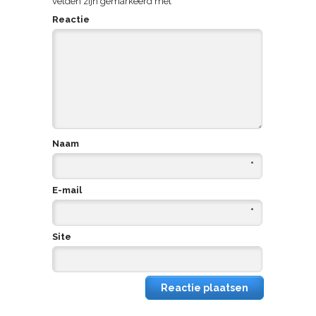
velden zijn gemarkeerd met
*
Reactie
Naam
*
E-mail
*
Site