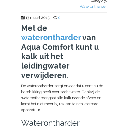
Category:
Waterontharder
*
13 maart 2015,
0
Met de
waterontharder
van
Aqua Comfort kunt u
kalk uit het
leidingwater
verwijderen.
De waterontharder zorgt ervoor dat u continu de
beschikking heeft over zacht water. Dankzij de
waterontharder gaat alle kalk naar de afvoer en
komt het niet meer bij uw sanitair en kostbare
apparatuur.
Waterontharder