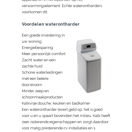
verwarmingselement. Echte waterontharders
voorkomen dit.
Voordelen waterontharder
Een goede investering in
uw woning
Energiebesparing
Meer persoonlijk comfort
Zacht water en een
zachte huid
Schone waterleidingen
met een betere
doorstroom
Minder zeep en
schoonmaakproducten
Kalkvrije douche, keuken en badkamer
Een waterontharder levert geld op, het is goed
voor u en u spaart bovendien het milieu. Kalk heeft
zeer isolerende eigenschappen en zorgt daardoor
voor matig presterende cv installaties en s