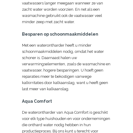
vaatwassers langer meegaan wanneer ze van
zacht water worden voorzien. En net als een
wasmachine gebruikt ook de vaatwasser veel
minder zeep met zacht water.
Besparen op schoonmaakmiddelen
Met een waterontharder heeft u minder
schoonmaakmiddelen nodig, omdat het water
schoner is. Daarnaast halen uw
verwarmingselementen, zoals de wasmachine en
vaatwasser, hogere besparingen. U hoeft geen
reparaties meer te bekostigen vanwege
kalkirritaties door kalkaanslag, want u heeft geen
last meer van kalkaanslag.
Aqua Comfort
De waterontharder van Aqua Comfort is geschikt
voor elk type huishouden en voor ondernemingen
die onthard water nodig hebben in hun
productieproces. Bij ons kunt u terecht voor