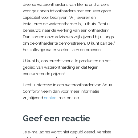
diverse waterontharders: van kleine ontharders
voor gezinnen tot ontharders met een zeer grote
capaciteit voor bedrijven. Wij leveren en
installeren de waterontharder bij u thuis. Bent u
benieuwd naar de werking van een ontharder?
Dan komen onze adviseurs vrijblijvend bij u langs
om de ontharder te demonstreren. U kunt dan zelf
het kalkvrije water voelen, zien en proeven.
U kunt bij ons terecht voor alle producten op het
gebied van waterontharding en dat tegen
concurrerende prijzen!
Hebt u interesse in een waterontharder van Aqua
Comfort? Neem dan voor meer informatie
vrijblijvend
contact
met ons op.
Geef een reactie
Je e-mailadres wordt niet gepubliceerd.
Vereiste