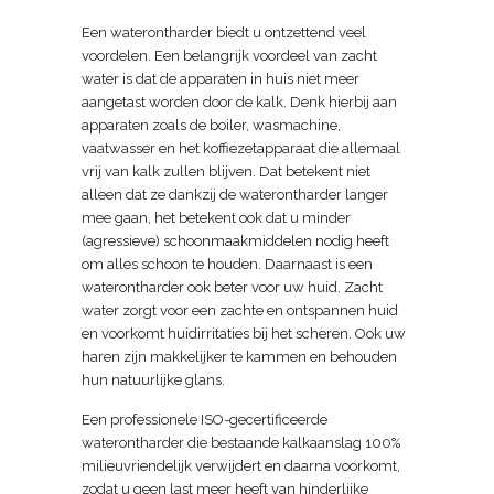
Een waterontharder biedt u ontzettend veel
voordelen. Een belangrijk voordeel van zacht
water is dat de apparaten in huis niet meer
aangetast worden door de kalk. Denk hierbij aan
apparaten zoals de boiler, wasmachine,
vaatwasser en het koffiezetapparaat die allemaal
vrij van kalk zullen blijven. Dat betekent niet
alleen dat ze dankzij de waterontharder langer
mee gaan, het betekent ook dat u minder
(agressieve) schoonmaakmiddelen nodig heeft
om alles schoon te houden. Daarnaast is een
waterontharder ook beter voor uw huid. Zacht
water zorgt voor een zachte en ontspannen huid
en voorkomt huidirritaties bij het scheren. Ook uw
haren zijn makkelijker te kammen en behouden
hun natuurlijke glans.
Een professionele ISO-gecertificeerde
waterontharder die bestaande kalkaanslag 100%
milieuvriendelijk verwijdert en daarna voorkomt,
zodat u geen last meer heeft van hinderlijke