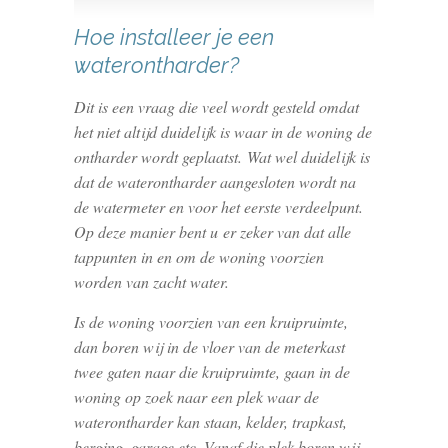
Hoe installeer je een
waterontharder?
Dit is een vraag die veel wordt gesteld omdat
het niet altijd duidelijk is waar in de woning de
ontharder wordt geplaatst. Wat wel duidelijk is
dat de waterontharder aangesloten wordt na
de watermeter en voor het eerste verdeelpunt.
Op deze manier bent u er zeker van dat alle
tappunten in en om de woning voorzien
worden van zacht water.
Is de woning voorzien van een kruipruimte,
dan boren wij in de vloer van de meterkast
twee gaten naar die kruipruimte, gaan in de
woning op zoek naar een plek waar de
waterontharder kan staan, kelder, trapkast,
berging, garage etc. Vanaf die plek boren wij