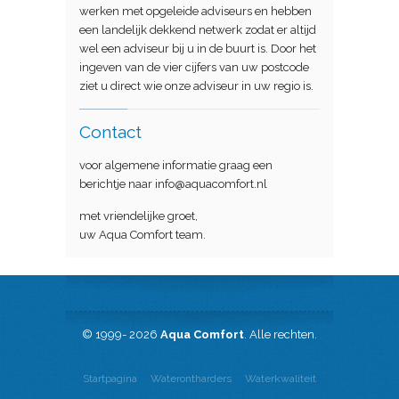
werken met opgeleide adviseurs en hebben
een landelijk dekkend netwerk zodat er altijd
wel een adviseur bij u in de buurt is. Door het
ingeven van de vier cijfers van uw postcode
ziet u direct wie onze adviseur in uw regio is.
Contact
voor algemene informatie graag een
berichtje naar info@aquacomfort.nl
met vriendelijke groet,
uw Aqua Comfort team.
© 1999- 2026
Aqua Comfort
. Alle rechten.
Startpagina
Waterontharders
Waterkwaliteit