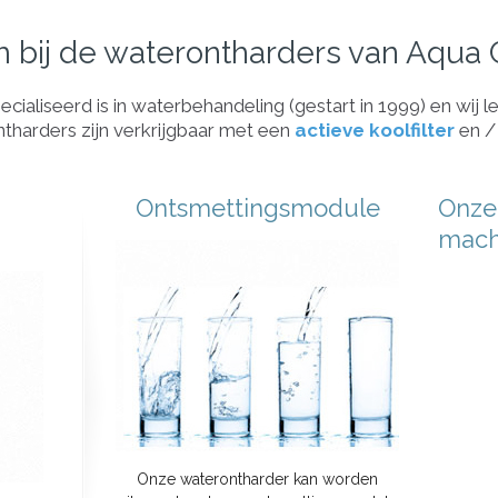
 bij de waterontharders van Aqua 
pecialiseerd is in waterbehandeling (gestart in 1999) en wi
tharders zijn verkrijgbaar met een
actieve koolfilter
en /
Ontsmettingsmodule
Onze
mach
Onze waterontharder kan worden