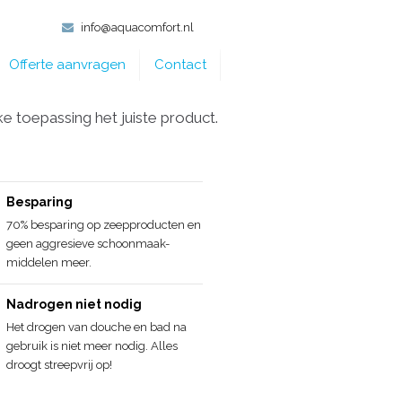
info@aquacomfort.nl
Offerte aanvragen
Contact
 toepassing het juiste product.
Besparing
70% besparing op zeepproducten en
geen aggresieve schoonmaak-
middelen meer.
Nadrogen niet nodig
Het drogen van douche en bad na
gebruik is niet meer nodig. Alles
droogt streepvrij op!