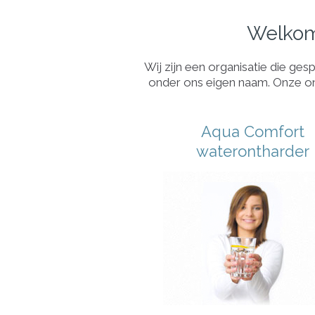
Welkom
Wij zijn een organisatie die ges
onder ons eigen naam. Onze on
Aqua Comfort
waterontharder