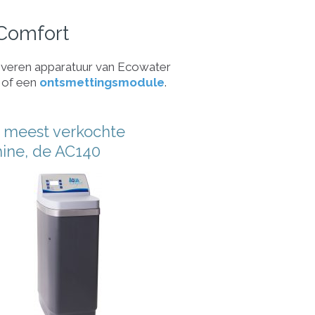
Comfort
j leveren apparatuur van Ecowater
 of een
ontsmettingsmodule
.
 meest verkochte
ine, de AC140