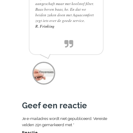
aangeschaft maar met koolstof filter.
Baas boven baas, he. En dat we
beiden zaken doen met Aquacomfort
zegt iets over de goede service.
R. Frinking
Geef een reactie
Je e-mailadres wordt niet gepubliceerd.
Vereiste
velden zijn gemarkeerd met
*
Reactie