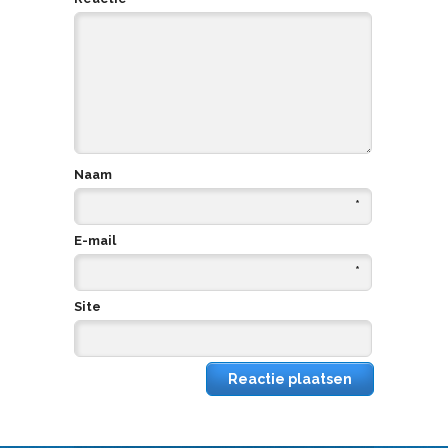
Naam
*
E-mail
*
Site