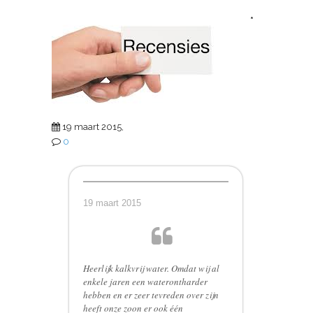
*
19 maart 2015,
0
19 maart 2015
Heerlijk kalkvrij water. Omdat wij al
enkele jaren een waterontharder
hebben en er zeer tevreden over zijn
heeft onze zoon er ook één