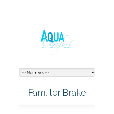
Fam. ter Brake