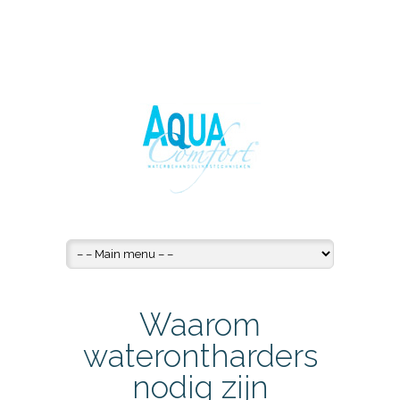
Waarom
waterontharders
nodig zijn