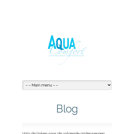
Blog
Volg de linken naar de volgende onderwerpen: