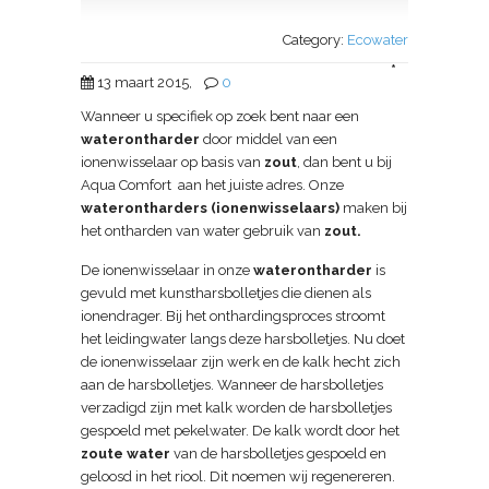
Category:
Ecowater
*
13 maart 2015,
0
Wanneer u specifiek op zoek bent naar een
waterontharder
door middel van een
ionenwisselaar op basis van
zout
, dan bent u bij
Aqua Comfort aan het juiste adres. Onze
waterontharders (ionenwisselaars)
maken bij
het ontharden van water gebruik van
zout.
De ionenwisselaar in onze
waterontharder
is
gevuld met kunstharsbolletjes die dienen als
ionendrager. Bij het onthardingsproces stroomt
het leidingwater langs deze harsbolletjes. Nu doet
de ionenwisselaar zijn werk en de kalk hecht zich
aan de harsbolletjes. Wanneer de harsbolletjes
verzadigd zijn met kalk worden de harsbolletjes
gespoeld met pekelwater. De kalk wordt door het
zoute water
van de harsbolletjes gespoeld en
geloosd in het riool. Dit noemen wij regenereren.