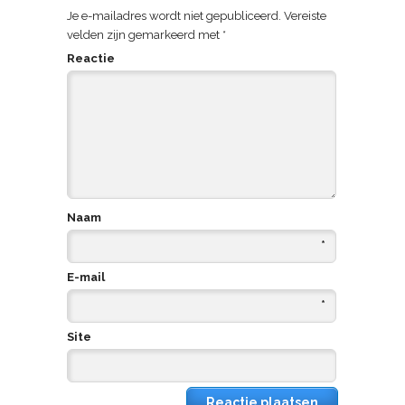
Je e-mailadres wordt niet gepubliceerd.
Vereiste
velden zijn gemarkeerd met
*
Reactie
Naam
*
E-mail
*
Site