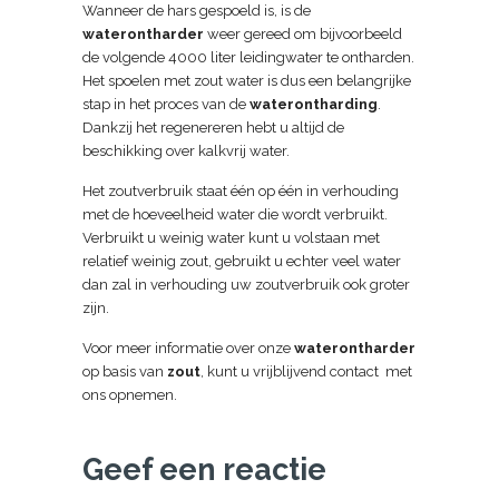
Wanneer de hars gespoeld is, is de
waterontharder
weer gereed om bijvoorbeeld
de volgende 4000 liter leidingwater te ontharden.
Het spoelen met zout water is dus een belangrijke
stap in het proces van de
waterontharding
.
Dankzij het regenereren hebt u altijd de
beschikking over kalkvrij water.
Het zoutverbruik staat één op één in verhouding
met de hoeveelheid water die wordt verbruikt.
Verbruikt u weinig water kunt u volstaan met
relatief weinig zout, gebruikt u echter veel water
dan zal in verhouding uw zoutverbruik ook groter
zijn.
Voor meer informatie over onze
waterontharder
op basis van
zout
, kunt u vrijblijvend contact met
ons opnemen.
Geef een reactie