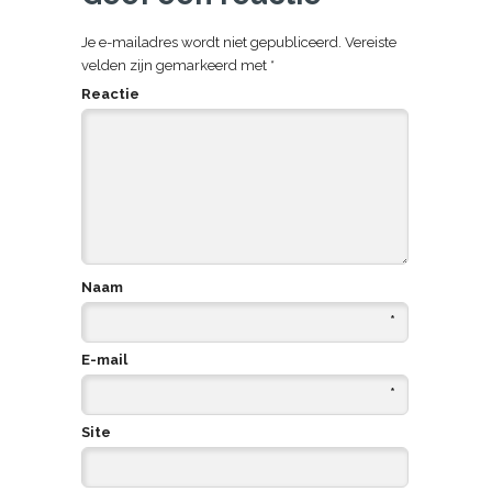
Je e-mailadres wordt niet gepubliceerd.
Vereiste
velden zijn gemarkeerd met
*
Reactie
Naam
*
E-mail
*
Site