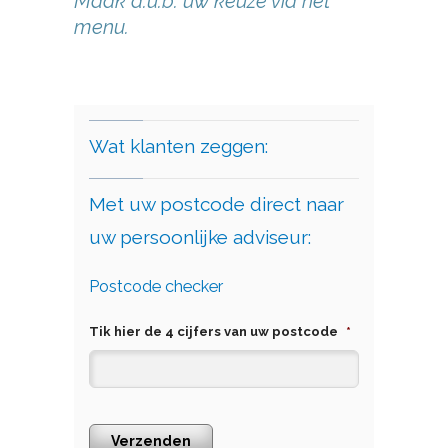
Maak a.u.b. uw keuze via het
menu.
Wat klanten zeggen:
Met uw postcode direct naar
uw persoonlijke adviseur:
Postcode checker
Tik hier de 4 cijfers van uw postcode
*
Verzenden