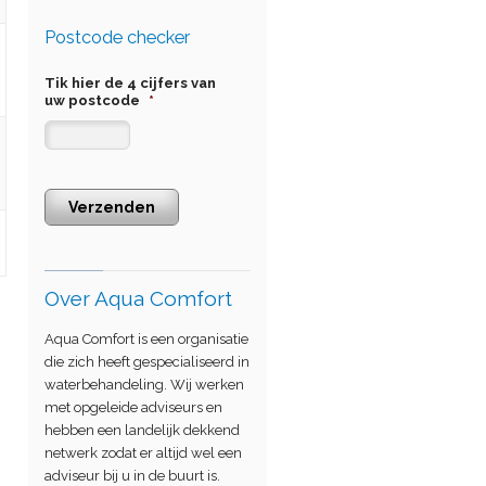
Postcode checker
Tik hier de 4 cijfers van
uw postcode
*
Verzenden
Over Aqua Comfort
Aqua Comfort is een organisatie
die zich heeft gespecialiseerd in
waterbehandeling. Wij werken
met opgeleide adviseurs en
hebben een landelijk dekkend
netwerk zodat er altijd wel een
adviseur bij u in de buurt is.