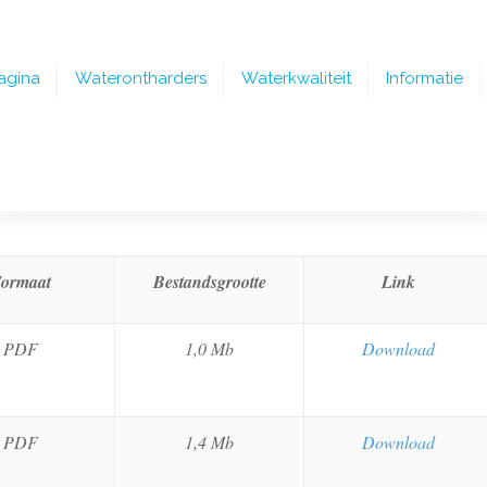
agina
Waterontharders
Waterkwaliteit
Informatie
ormaat
Bestandsgrootte
Link
PDF
1,0 Mb
Download
PDF
1,4 Mb
Download