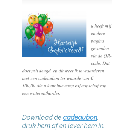
u heeft mij
en deze
pagina
gevonden
via de QR-
code. Dat
doet mij deugd, en dit weet ik te waarderen
met een cadeaubon ter waarde van €
100,00 die u kunt inleveren bij aanschaf van
een waterontharder.
Download de
cadeaubon
,
druk hem af en lever hem in.